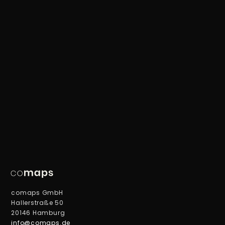
comaps GmbH
Hallerstraße 50
20146 Hamburg
info@comaps.de
​